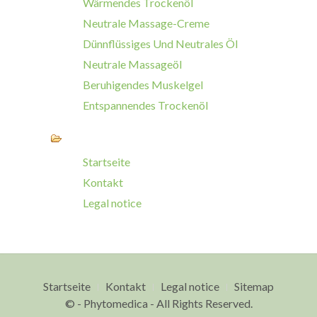
Wärmendes Trockenöl
Neutrale Massage-Creme
Dünnflüssiges Und Neutrales Öl
Neutrale Massageöl
Beruhigendes Muskelgel
Entspannendes Trockenöl
Startseite
Kontakt
Legal notice
Startseite
Kontakt
Legal notice
Sitemap
© - Phytomedica - All Rights Reserved.