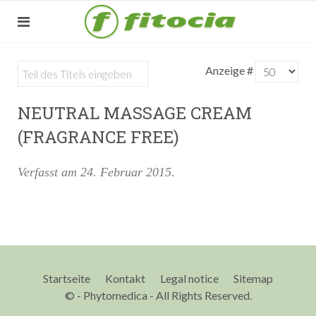
Anzeige #
NEUTRAL MASSAGE CREAM
(FRAGRANCE FREE)
Verfasst am
24. Februar 2015
.
Startseite
Kontakt
Legal notice
Sitemap
© - Phytomedica - All Rights Reserved.