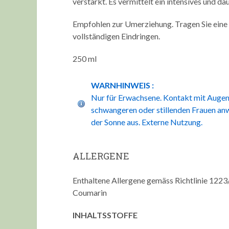
verstärkt. Es vermittelt ein intensives und d
Empfohlen zur Umerziehung. Tragen Sie eine 
vollständigen Eindringen.
250 ml
WARNHINWEIS :
Nur für Erwachsene. Kontakt mit Augen
schwangeren oder stillenden Frauen anw
der Sonne aus. Externe Nutzung.
ALLERGENE
Enthaltene Allergene gemäss Richtlinie 1223/
Coumarin
INHALTSSTOFFE