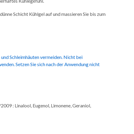
auerhaftes Kühlegefühl.
dünne Schicht Kühlgel auf und massieren Sie bis zum
 und Schleimhäuten vermeiden. Nicht bei
enden. Setzen Sie sich nach der Anwendung nicht
2009 : Linalool, Eugenol, Limonene, Geraniol,