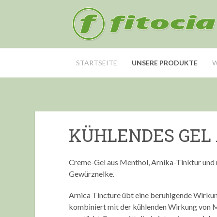
STARTSEITE
UNSERE PRODUKTE
W
KÜHLENDES GEL
Creme-Gel aus Menthol, Arnika-Tinktur und 
Gewürznelke.
Arnica Tincture übt eine beruhigende Wirkun
kombiniert mit der kühlenden Wirkung von Me