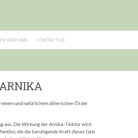
IR ÜBER UNS
CONTACT US
 ARNIKA
reinem und natürlichem ätherischen Öl der
g aus. Die Wirkung der Arnika-Tinktur wird
nthol, die die beruhigende Kraft dieses Gels