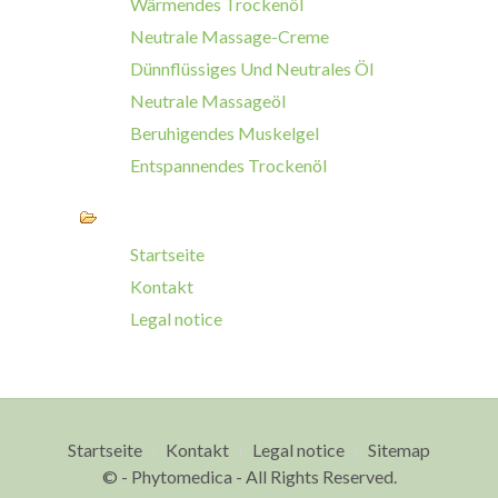
Wärmendes Trockenöl
Neutrale Massage-Creme
Dünnflüssiges Und Neutrales Öl
Neutrale Massageöl
Beruhigendes Muskelgel
Entspannendes Trockenöl
Startseite
Kontakt
Legal notice
Startseite
Kontakt
Legal notice
Sitemap
© - Phytomedica - All Rights Reserved.