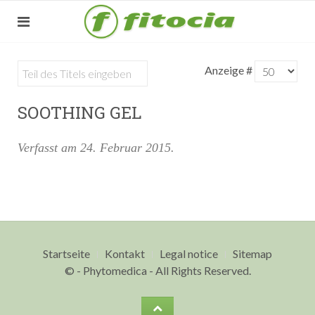
Anzeige #
SOOTHING GEL
Verfasst am
24. Februar 2015
.
Startseite
Kontakt
Legal notice
Sitemap
© - Phytomedica - All Rights Reserved.