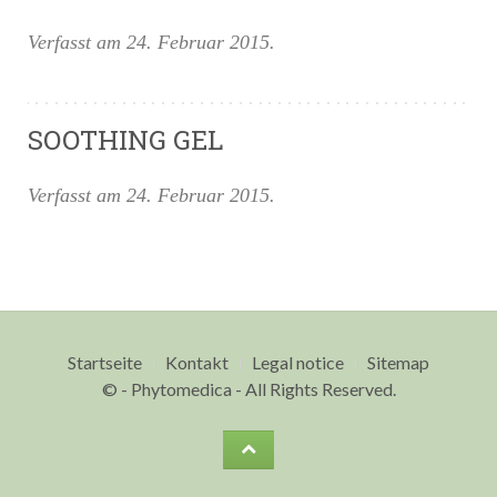
Verfasst am
24. Februar 2015
.
SOOTHING GEL
Verfasst am
24. Februar 2015
.
Startseite
Kontakt
Legal notice
Sitemap
© - Phytomedica - All Rights Reserved.