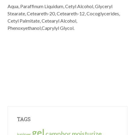
Aqua, Paraffinum Liquidum, Cetyl Alcohol, Glyceryl
Stearate, Ceteareth-20, Ceteareth-12, Cocoglycerides,
Cetyl Palmitate, Cetearyl Alcohol,
Phenoxyethanol,Caprylyl Glycol.
TAGS
gel
camphor
moisturize
juniper