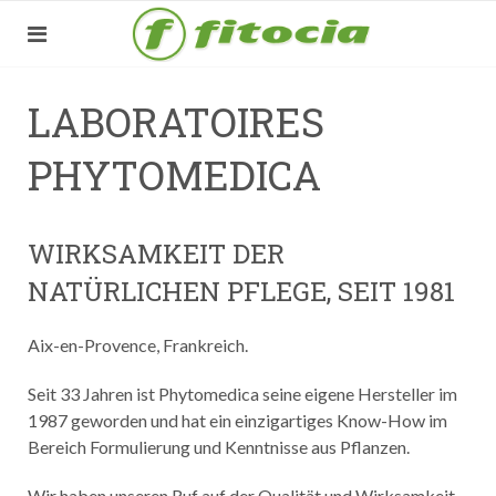
LABORATOIRES
PHYTOMEDICA
WIRKSAMKEIT DER
NATÜRLICHEN PFLEGE, SEIT 1981
Aix-en-Provence, Frankreich.
Seit 33 Jahren ist Phytomedica seine eigene Hersteller im
1987 geworden und hat ein einzigartiges Know-How im
Bereich Formulierung und Kenntnisse aus Pflanzen.
Wir haben unseren Ruf auf der Qualität und Wirksamkeit